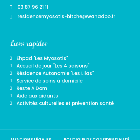
03 87 96 21 11
residencemyosotis-bitche@wanadoo.fr
Liens rapides
Ehpad "Les Myosotis"
Accueil de jour "Les 4 saisons"
Résidence Autonomie "Les Lilas"
Service de soins à domicile
Reste A Dom
Aide aux aidants
Activités culturelles et prévention santé
MENTIONS LÉGALES
POLITIQUE DE CONFIDENTIALITÉ