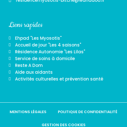
residencemyosotis-bitche@wanadoo.fr
Liens rapides
Ehpad "Les Myosotis"
Accueil de jour "Les 4 saisons"
Résidence Autonomie "Les Lilas"
Service de soins à domicile
Reste A Dom
Aide aux aidants
Activités culturelles et prévention santé
MENTIONS LÉGALES
POLITIQUE DE CONFIDENTIALITÉ
GESTION DES COOKIES