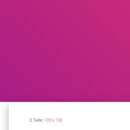
Taille :
100 × 100