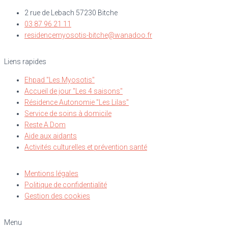
2 rue de Lebach 57230 Bitche
03 87 96 21 11
residencemyosotis-bitche@wanadoo.fr
Liens rapides
Ehpad "Les Myosotis"
Accueil de jour "Les 4 saisons"
Résidence Autonomie "Les Lilas"
Service de soins à domicile
Reste A Dom
Aide aux aidants
Activités culturelles et prévention santé
Mentions légales
Politique de confidentialité
Gestion des cookies
Menu