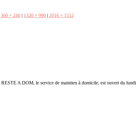
360 × 240
|
1320 × 990
|
2016 × 1512
h. RESTE A DOM, le service de maintien à domicile, est ouvert du lund